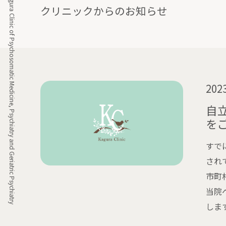
Kagura Clinic of Psychosomatic Medicine, Psychiatry and Geriatric Psychiatry
クリニックからのお知らせ
2023
自
を
すで
され
市町
当院
しま