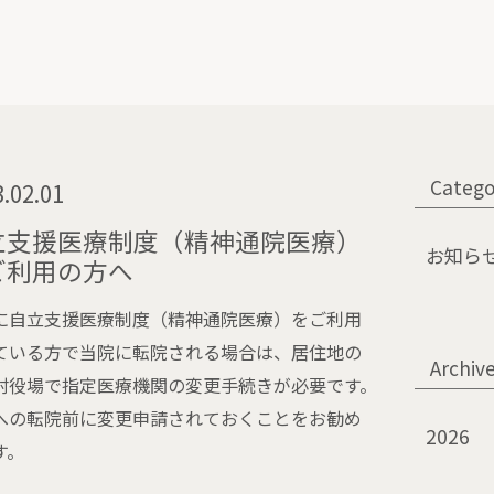
Catego
.02.01
立支援医療制度（精神通院医療）
お知ら
ご利用の方へ
に自立支援医療制度（精神通院医療）をご利用
ている方で当院に転院される場合は、居住地の
Archiv
村役場で指定医療機関の変更手続きが必要です。
への転院前に変更申請されておくことをお勧め
2026
す。