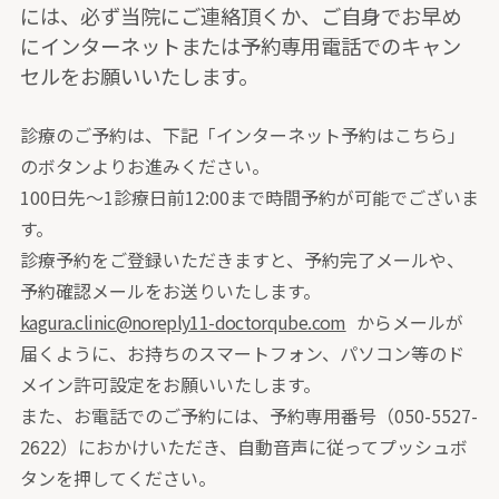
には、必ず当院にご連絡頂くか、ご自身でお早め
にインターネットまたは予約専用電話でのキャン
セルをお願いいたします。
診療のご予約は、下記「インターネット予約はこちら」
のボタンよりお進みください。
100日先～1診療日前12:00まで時間予約が可能でございま
す。
診療予約をご登録いただきますと、予約完了メールや、
予約確認メールをお送りいたします。
kagura.clinic@noreply11-doctorqube.com
からメールが
届くように、お持ちのスマートフォン、パソコン等の
ド
メイン許可設定をお願いいたします。
また、お電話でのご予約には、予約専用番号
（050-5527-
2622）
におかけいただき、自動音声に従ってプッシュボ
タンを押してください。