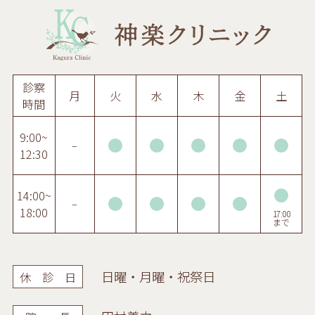
診察
月
火
水
木
金
土
時間
9:00~
–
12:30
14:00~
–
18:00
日曜・月曜・祝祭日
休 診 日