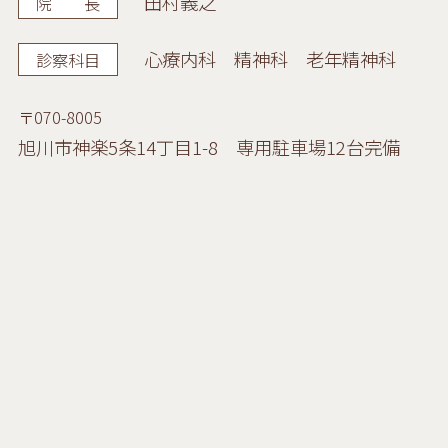
田村義之
院 長
心療内科 精神科
老年精神科
診察科目
〒070-8005
旭川市神楽5条14丁目1-8
専用駐車場12台完備