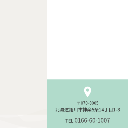
〒070-8005
北海道旭川市神楽5条14丁目1-8
0166-60-1007
TEL.