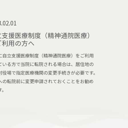
.02.01
立支援医療制度（精神通院医療）
ご利用の方へ
に自立支援医療制度（精神通院医療）をご利用
ている方で当院に転院される場合は、居住地の
村役場で指定医療機関の変更手続きが必要です。
への転院前に変更申請されておくことをお勧め
す。