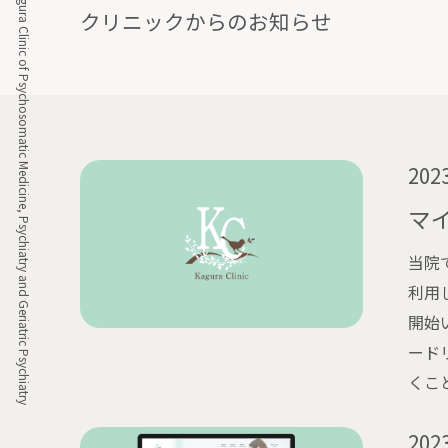
Kagura Clinic of Psychosomatic Medicine, Psychiatry and Geriatric Psychiatry
クリニックからのお知らせ
2023
マ
当院
利用
開始
ード
くこ
2023