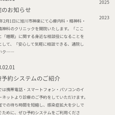
2025
院のお知らせ
2023
23年2月1日に旭川市神楽にて心療内科・精神科・
精神科のクリニックを開院いたします。「ここ
と「睡眠」に関する身近な相談役になることを
として、「安心して気軽に相談できる、通院し
いク……
.02.01
療予約システムのご紹介
では携帯電話・スマートフォン・パソコンのイ
ーネットより診療のご予約をしていただけます。
室での待ち時間を短縮し、感染症拡大を少しで
ぐために、ぜひ予約システムをご利用くださ